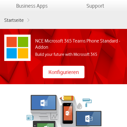
menu
menu
Business Apps
Support
Startseite
NCE Microsoft 365 Teams Phone Standard - Addon
NCE Microsoft 365 Teams Phone Standard -
Addon
Build your future with Microsoft 365
Konfigurieren