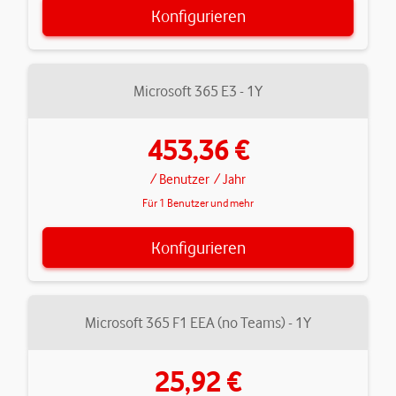
Konfigurieren
Microsoft 365 E3 - 1Y
453,36 €
/ Benutzer
/ Jahr
Für 1 Benutzer und mehr
Konfigurieren
Microsoft 365 F1 EEA (no Teams) - 1Y
25,92 €