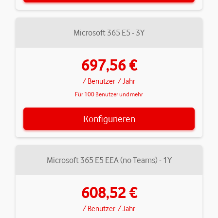
Microsoft 365 E5 - 3Y
697,56 €
/ Benutzer
/ Jahr
Für 100 Benutzer und mehr
Konfigurieren
Microsoft 365 E5 EEA (no Teams) - 1Y
608,52 €
/ Benutzer
/ Jahr