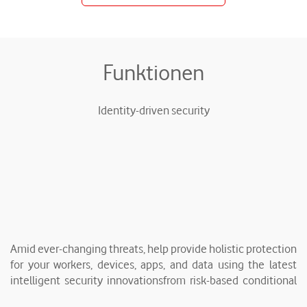
Funktionen
Identity-driven security
Amid ever-changing threats, help provide holistic protection
for your workers, devices, apps, and data using the latest
intelligent security innovationsfrom risk-based conditional
access to advanced threat analysis and protection.