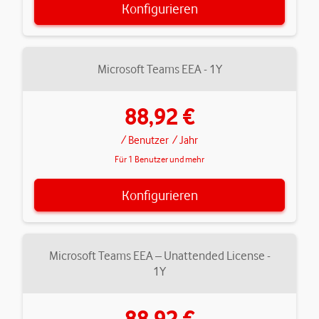
Konfigurieren
Microsoft Teams EEA - 1Y
88,92 €
/ Benutzer
/ Jahr
Für 1 Benutzer und mehr
Konfigurieren
Microsoft Teams EEA – Unattended License -
1Y
88,92 €