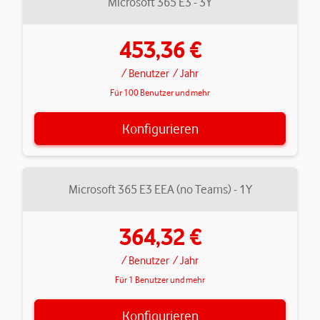
Microsoft 365 E3 - 3Y
453,36 €
/ Benutzer
/ Jahr
Für 100 Benutzer und mehr
Konfigurieren
Microsoft 365 E3 EEA (no Teams) - 1Y
364,32 €
/ Benutzer
/ Jahr
Für 1 Benutzer und mehr
Konfigurieren