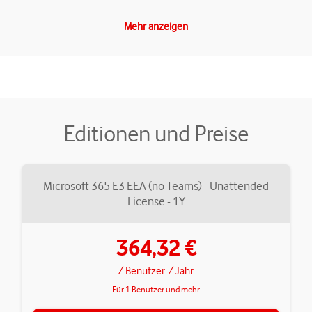
Mehr anzeigen
Editionen und Preise
Microsoft 365 E3 EEA (no Teams) - Unattended
License - 1Y
364,32 €
/ Benutzer
/ Jahr
Für 1 Benutzer und mehr