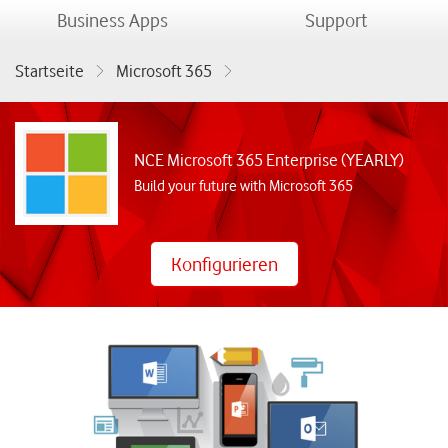
menu
menu
Business Apps
Support
Startseite
Microsoft 365
NCE Microsoft 365 Enterprise (YEARLY)
NCE Microsoft 365 Enterprise (YEARLY)
Build your future with Microsoft 365
Konfigurieren