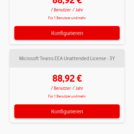
/ Benutzer
/ Jahr
Für 1 Benutzer und mehr
Konfigurieren
Microsoft Teams EEA Unattended License - 3Y
88,92 €
/ Benutzer
/ Jahr
Für 1 Benutzer und mehr
Konfigurieren