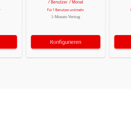
/ Benutzer
/ Monat
r
Für 1 Benutzer und mehr
1-Monats-Vertrag
Konfigurieren