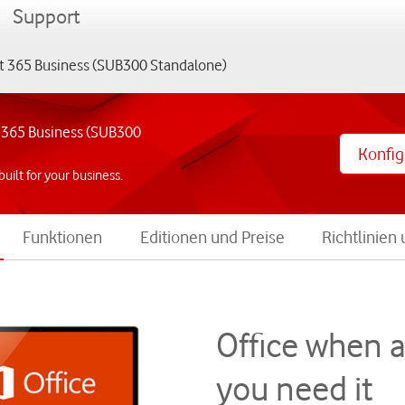
menu
Support
t 365 Business (SUB300 Standalone)
 365 Business (SUB300
Konfig
built for your business.
Funktionen
Editionen und Preise
Richtlinien
Office when 
you need it