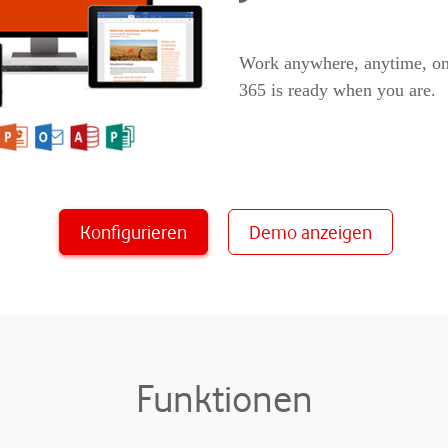
Work anywhere, anytime, on
365 is ready when you are.
Konfigurieren
Demo anzeigen
Funktionen