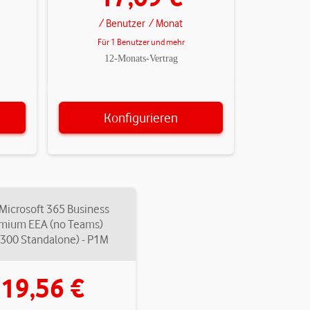
/ Benutzer
/ Monat
Für 1 Benutzer und mehr
12-Monats-Vertrag
Konfigurieren
Microsoft 365 Business
mium EEA (no Teams)
300 Standalone) - P1M
19,56 €