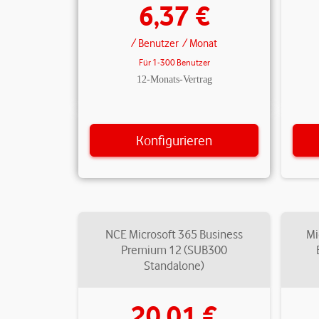
6,37 €
/ Benutzer
/ Monat
Für 1-300 Benutzer
12-Monats-Vertrag
Konfigurieren
NCE Microsoft 365 Business
Mi
Premium 12 (SUB300
Standalone)
20,01 €