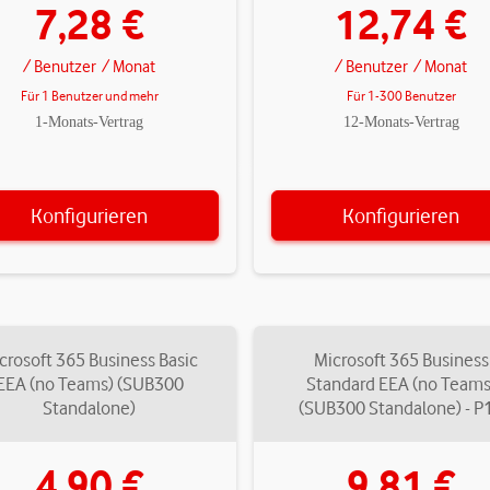
7,28 €
12,74 €
/ Benutzer
/ Monat
/ Benutzer
/ Monat
Für 1 Benutzer und mehr
Für 1-300 Benutzer
1-Monats-Vertrag
12-Monats-Vertrag
Konfigurieren
Konfigurieren
crosoft 365 Business Basic
Microsoft 365 Business
EEA (no Teams) (SUB300
Standard EEA (no Teams
Standalone)
(SUB300 Standalone) - P
4,90 €
9,81 €