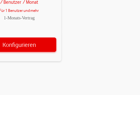
/ Benutzer
/ Monat
Für 1 Benutzer und mehr
1-Monats-Vertrag
Konfigurieren