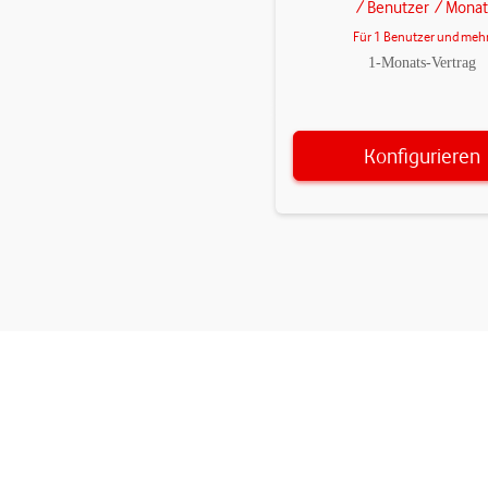
/ Benutzer
/ Monat
Für 1 Benutzer und meh
1-Monats-Vertrag
Konfigurieren