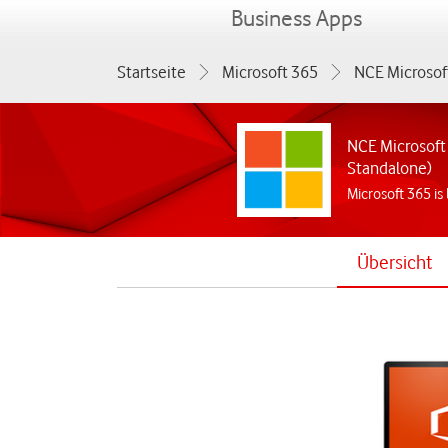
menu
Business Apps
Startseite
Microsoft 365
NCE Microsof
NCE Microsoft
Standalone)
Microsoft 365 is 
Übersicht