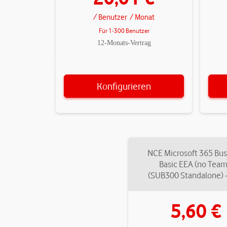
/ Benutzer
/ Monat
Für 1-300 Benutzer
12-Monats-Vertrag
Konfigurieren
NCE Microsoft 365 Bus
Basic EEA (no Team
(SUB300 Standalone) 
5,60 €