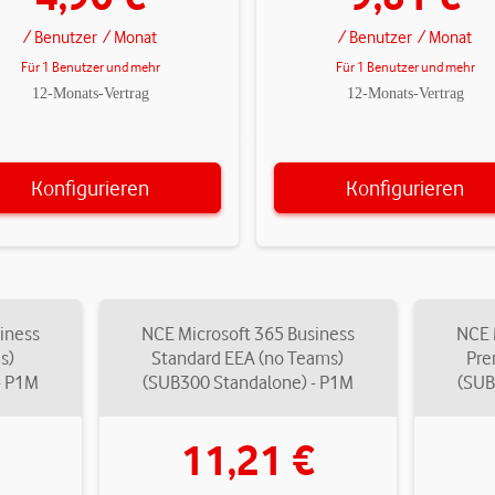
/ Benutzer
/ Monat
/ Benutzer
/ Monat
Für 1 Benutzer und mehr
Für 1 Benutzer und mehr
12-Monats-Vertrag
12-Monats-Vertrag
Konfigurieren
Konfigurieren
iness
NCE Microsoft 365 Business
NCE 
s)
Standard EEA (no Teams)
Pre
- P1M
(SUB300 Standalone) - P1M
(SUB
11,21 €