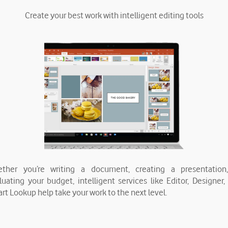
Create your best work with intelligent editing tools
ther you’re writing a document, creating a presentation
luating your budget, intelligent services like Editor, Designer,
rt Lookup help take your work to the next level.