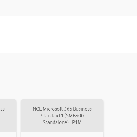
ess
NCE Microsoft 365 Business
Standard 1 (SMB300
Standalone) - P1M